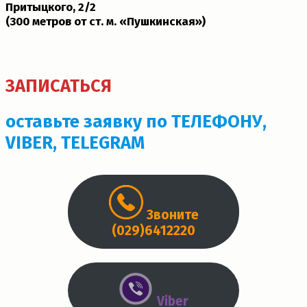
Притыцкого, 2/2
(300 метров от ст. м. «Пушкинская»)­
ЗАПИСАТЬСЯ
оставьте заявку по ТЕЛЕФОНУ,
VIBER, TELEGRAM
Звоните
(029)6412220
Viber