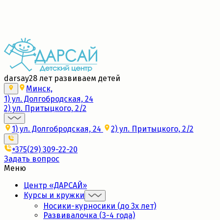
Набор в новые группы 2026/27
Подробнее
darsay
28 лет развиваем детей
Минск,
1) ул. Долгобродская, 24
2) ул. Притыцкого, 2/2
1) ул. Долгобродская, 24
2) ул. Притыцкого, 2/2
+375(29) 309-22-20
Задать вопрос
Меню
Центр «ДАРСАЙ»
Курсы и кружки
Носики-курносики (до 3х лет)
Развивалочка (3-4 года)