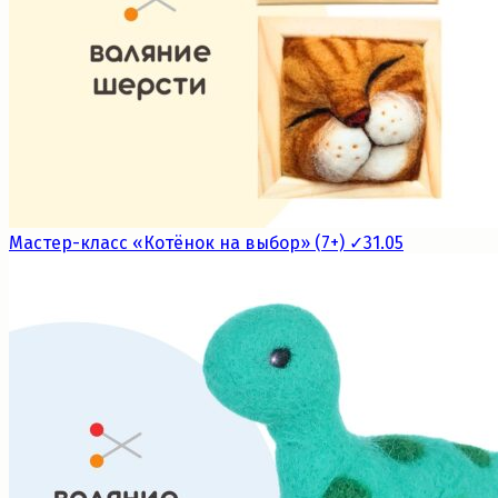
Мастер-класс «Котёнок на выбор» (7+) ✓31.05