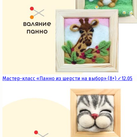
Мастер-класс «Панно из шерсти на выбор» (8+) ✓12.05