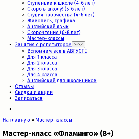
Ступеньки к школе (4-6 лет)
Скоро в школу! (5-6 лет)
Студия творчества (4-6 лет)
Живопись, графика
Английский язык
Скорочтение (6-8 лет)
Мастер-классы
Занятия с репетитором
Вспомним всё в АВГУСТЕ
Для 1 класса
Для 2 класса
Для 3 класса
Для 4 класса
Английский для школьников
Отзывы
Скидки и акции
Записаться
На главную
»
Мастер-классы
Мастер-класс «Фламинго» (8+)