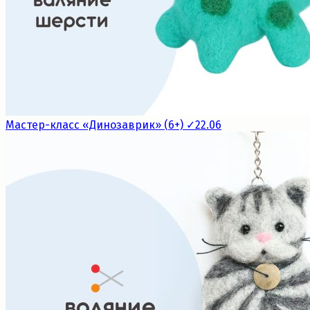
Мастер-класс «Динозаврик» (6+) ✓22.06