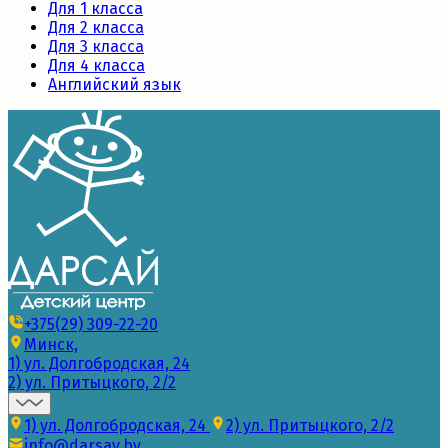
Для 1 класса
Для 2 класса
Для 3 класса
Для 4 класса
Английский язык
+375(29) 309-22-20
Минск,
1) ул. Долгобродская, 24
2) ул. Притыцкого, 2/2
1) ул. Долгобродская, 24
2) ул. Притыцкого, 2/2
info@darsay.by