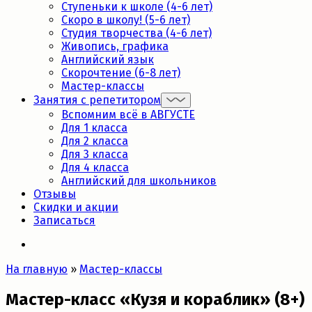
Ступеньки к школе (4-6 лет)
Скоро в школу! (5-6 лет)
Студия творчества (4-6 лет)
Живопись, графика
Английский язык
Скорочтение (6-8 лет)
Мастер-классы
Занятия с репетитором
Вспомним всё в АВГУСТЕ
Для 1 класса
Для 2 класса
Для 3 класса
Для 4 класса
Английский для школьников
Отзывы
Скидки и акции
Записаться
На главную
»
Мастер-классы
Мастер-класс «Кузя и кораблик» (8+)