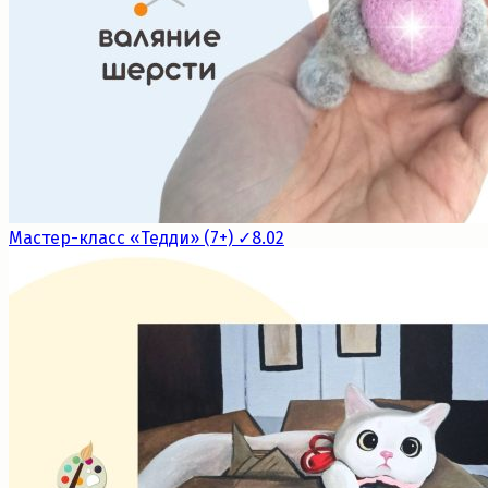
Мастер-класс «Тедди» (7+) ✓8.02