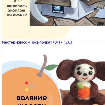
Мастер-класс «Посылочка» (8+) ✓15.03