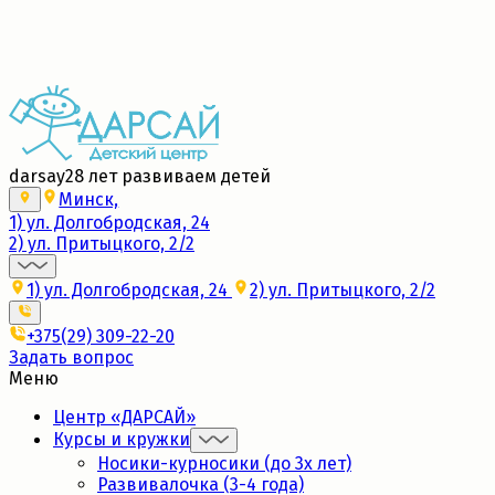
Набор в новые группы 2026/27
Подробнее
darsay
28 лет развиваем детей
Минск,
1) ул. Долгобродская, 24
2) ул. Притыцкого, 2/2
1) ул. Долгобродская, 24
2) ул. Притыцкого, 2/2
+375(29) 309-22-20
Задать вопрос
Меню
Центр «ДАРСАЙ»
Курсы и кружки
Носики-курносики (до 3х лет)
Развивалочка (3-4 года)