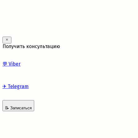
Получить консультацию
💬
Viber
✈
Telegram
📝
Записаться