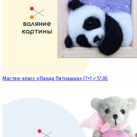
Мастер-класс «Панда Пятнашка» (7+) ✓17.05