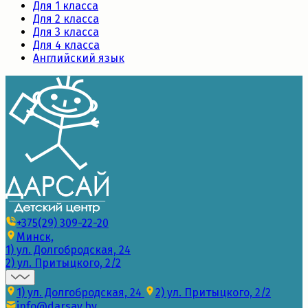
Для 1 класса
Для 2 класса
Для 3 класса
Для 4 класса
Английский язык
+375(29) 309-22-20
Минск,
1) ул. Долгобродская, 24
2) ул. Притыцкого, 2/2
1) ул. Долгобродская, 24
2) ул. Притыцкого, 2/2
info@darsay.by