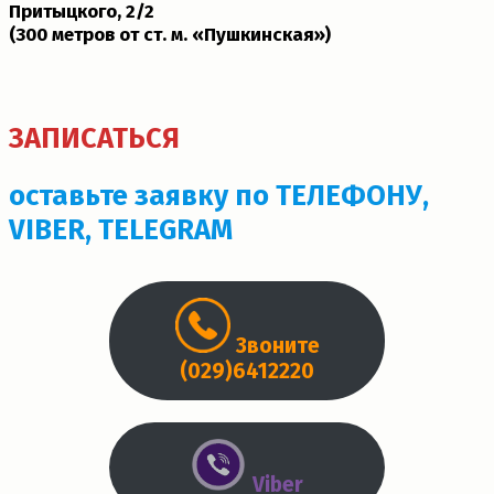
Притыцкого, 2/2
(300 метров от ст. м. «Пушкинская»)­
ЗАПИСАТЬСЯ
оставьте заявку по ТЕЛЕФОНУ,
VIBER, TELEGRAM
Звоните
(029)6412220
Viber