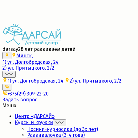
Набор в новые группы 2026/27
Подробнее
darsay
28 лет развиваем детей
Минск,
1) ул. Долгобродская, 24
2) ул. Притыцкого, 2/2
1) ул. Долгобродская, 24
2) ул. Притыцкого, 2/2
+375(29) 309-22-20
Задать вопрос
Меню
Центр «ДАРСАЙ»
Курсы и кружки
Носики-курносики (до 3х лет)
Развивалочка (3-4 года)