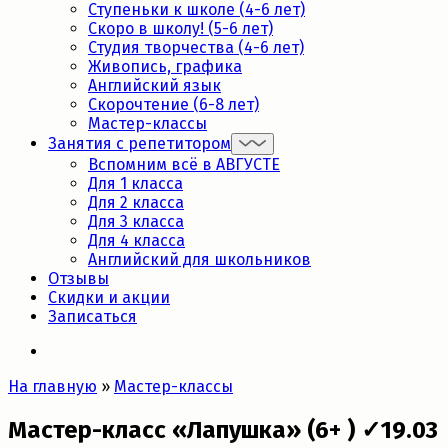
Ступеньки к школе (4-6 лет)
Скоро в школу! (5-6 лет)
Студия творчества (4-6 лет)
Живопись, графика
Английский язык
Скорочтение (6-8 лет)
Мастер-классы
Занятия с репетитором
Вспомним всё в АВГУСТЕ
Для 1 класса
Для 2 класса
Для 3 класса
Для 4 класса
Английский для школьников
Отзывы
Скидки и акции
Записаться
На главную
»
Мастер-классы
Мастер-класс «Лапушка» (6+ ) ✓19.03