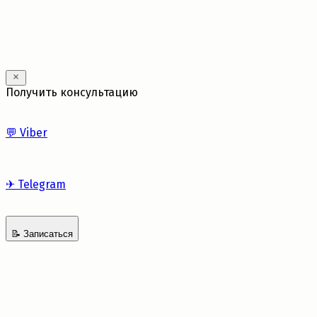
Получить консультацию
💬
Viber
✈
Telegram
📝
Записаться