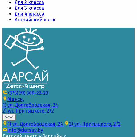
Для 2 класса
Для 3 класса
Для 4 класса
Английский язык
+375(29) 309-22-20
Минск,
1) ул. Долгобродская, 24
2) ул. Притыцкого, 2/2
1) ул. Долгобродская, 24
2) ул. Притыцкого, 2/2
info@darsay.by
Детский центр «Дарсай»