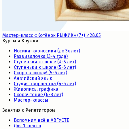
Мастер-класс «Котёнок РЫЖИК» (7+) ✓28.05
Курсы и Кружки
Носики-курносики (до 3х лет)
Развивалочка (3-4 года)
Ступеньки к школе (4-5 лет)
Ступеньки к школе (5-6 лет)
Скоро в школу! (5-6 лет)
Английский язык
Студия творчества (4-6 лет)
Живопись, графика
Скорочтение (6-8 лет)
Мастер-классы
Занятия с Репетитором
Вспомним всё в АВГУСТЕ
Для 1 класса