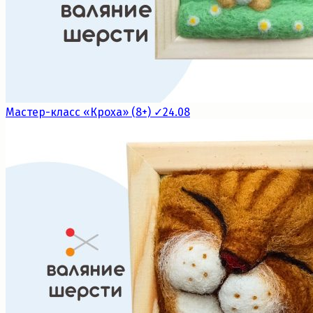
Мастер-класс «Кроха» (8+) ✓24.08