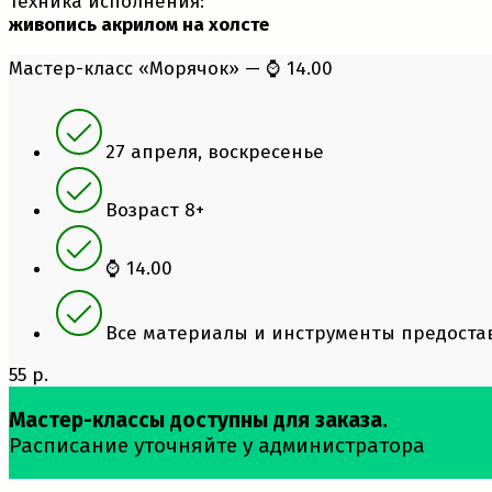
Техника исполнения:
живопись акрилом на холсте
Мастер-класс «Морячок» — ⌚ 14.00
27 апреля, воскресенье
Возраст 8+
⌚ 14.00
Все материалы и инструменты предостав
55 р.
Мастер-классы доступны для заказа.
Расписание уточняйте у администратора