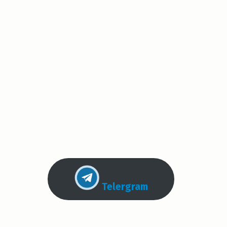
Telergram