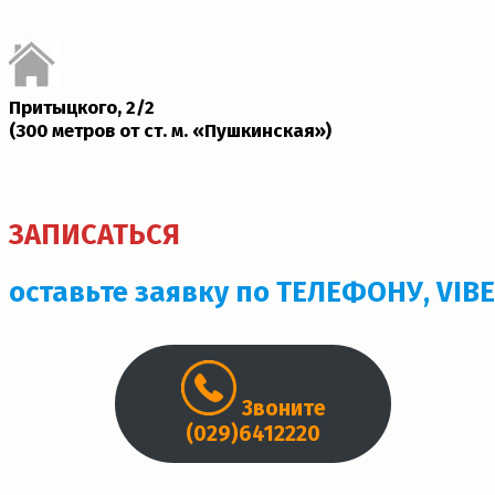
Притыцкого, 2/2
(300 метров от ст. м. «Пушкинская»)­
ЗАПИСАТЬСЯ
оставьте заявку по ТЕЛЕФОНУ, VIB
Звоните
(029)6412220