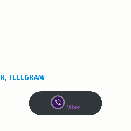
ER, TELEGRAM
Viber