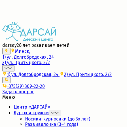
Набор в новые группы 2026/27
Подробнее
darsay
28 лет развиваем детей
Минск,
1) ул. Долгобродская, 24
2) ул. Притыцкого, 2/2
1) ул. Долгобродская, 24
2) ул. Притыцкого, 2/2
+375(29) 309-22-20
Задать вопрос
Меню
Центр «ДАРСАЙ»
Курсы и кружки
Носики-курносики (до 3х лет)
Развивалочка (3-4 года)