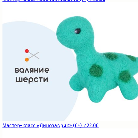
Мастер-класс «Динозаврик» (6+) ✓22.06