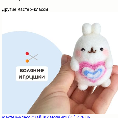
Другие мастер-классы
Мастер-класс «Зайчик Моланг» (7+) ✓26.06