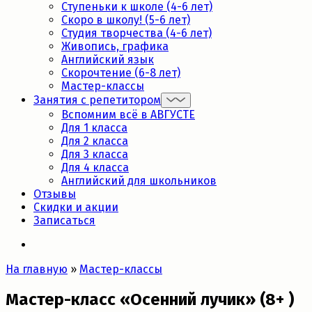
Ступеньки к школе (4-6 лет)
Скоро в школу! (5-6 лет)
Студия творчества (4-6 лет)
Живопись, графика
Английский язык
Скорочтение (6-8 лет)
Мастер-классы
Занятия с репетитором
Вспомним всё в АВГУСТЕ
Для 1 класса
Для 2 класса
Для 3 класса
Для 4 класса
Английский для школьников
Отзывы
Скидки и акции
Записаться
На главную
»
Мастер-классы
Мастер-класс «Осенний лучик» (8+ )