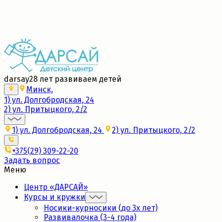
Набор в новые группы 2026/27
Подробнее
darsay
28 лет развиваем детей
Минск,
1) ул. Долгобродская, 24
2) ул. Притыцкого, 2/2
1) ул. Долгобродская, 24
2) ул. Притыцкого, 2/2
+375(29) 309-22-20
Задать вопрос
Меню
Центр «ДАРСАЙ»
Курсы и кружки
Носики-курносики (до 3х лет)
Развивалочка (3-4 года)