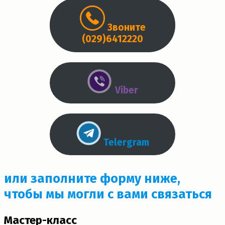
Звоните
(029)6412220
Viber
Telergram
или заполните форму ниже,
чтобы мы могли с вами связаться
Мастер-класс