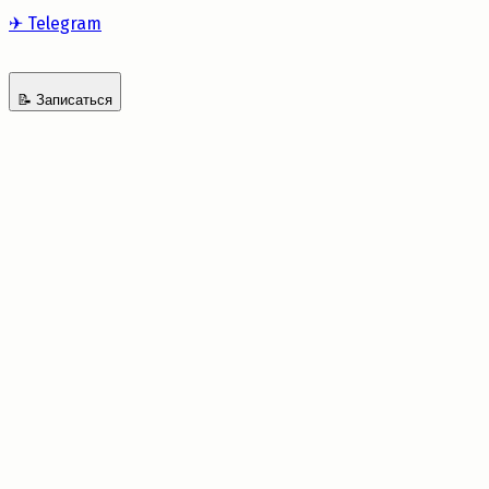
✈
Telegram
📝
Записаться