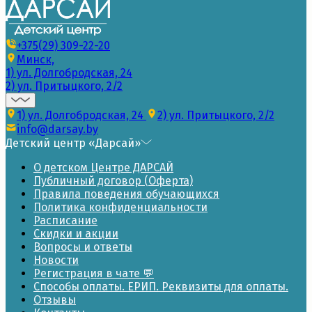
+375(29) 309-22-20
Минск,
1) ул. Долгобродская, 24
2) ул. Притыцкого, 2/2
1) ул. Долгобродская, 24
2) ул. Притыцкого, 2/2
info@darsay.by
Детский центр «Дарсай»
О детском Центре ДАРСАЙ
Публичный договор (Оферта)
Правила поведения обучающихся
Политика конфиденциальности
Расписание
Скидки и акции
Вопросы и ответы
Новости
Регистрация в чате 💬
Способы оплаты. ЕРИП. Реквизиты для оплаты.
Отзывы