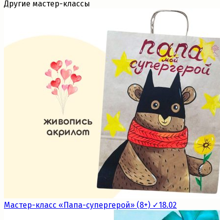
Другие мастер-классы
Мастер-класс «Папа-супергерой» (8+) ✓18.02