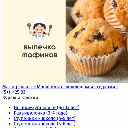
Мастер-класс «Маффины с шоколадом и ягодками»
(5+) ✓25.03
Курсы и Кружки
Носики-курносики (до 3х лет)
Развивалочка (3-4 года)
Ступеньки к школе (4-5 лет)
Ступеньки к школе (5-6 лет)