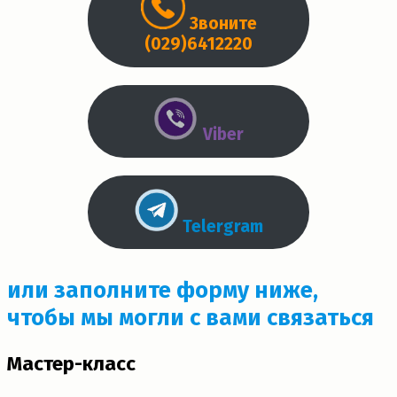
Звоните
(029)6412220
Viber
Telergram
или заполните форму ниже,
чтобы мы могли с вами связаться
Мастер-класс