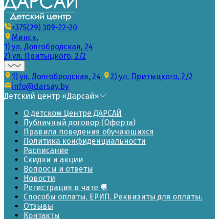
+375(29) 309-22-20
Минск,
1) ул. Долгобродская, 24
2) ул. Притыцкого, 2/2
1) ул. Долгобродская, 24
2) ул. Притыцкого, 2/2
info@darsay.by
Детский центр «Дарсай»
О детском Центре ДАРСАЙ
Публичный договор (Оферта)
Правила поведения обучающихся
Политика конфиденциальности
Расписание
Скидки и акции
Вопросы и ответы
Новости
Регистрация в чате 💬
Способы оплаты. ЕРИП. Реквизиты для оплаты.
Отзывы
Контакты