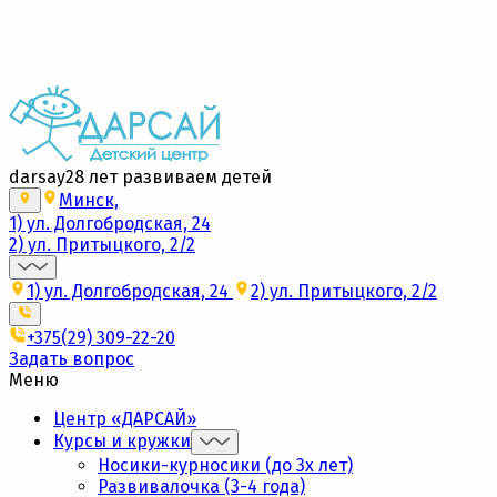
Набор в новые группы 2026/27
Подробнее
darsay
28 лет развиваем детей
Минск,
1) ул. Долгобродская, 24
2) ул. Притыцкого, 2/2
1) ул. Долгобродская, 24
2) ул. Притыцкого, 2/2
+375(29) 309-22-20
Задать вопрос
Меню
Центр «ДАРСАЙ»
Курсы и кружки
Носики-курносики (до 3х лет)
Развивалочка (3-4 года)