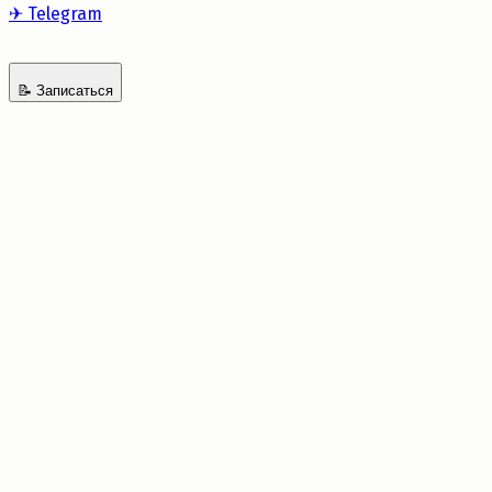
✈
Telegram
📝
Записаться