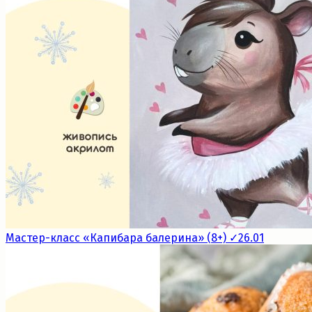
Мастер-класс «Капибара балерина» (8+) ✓26.01