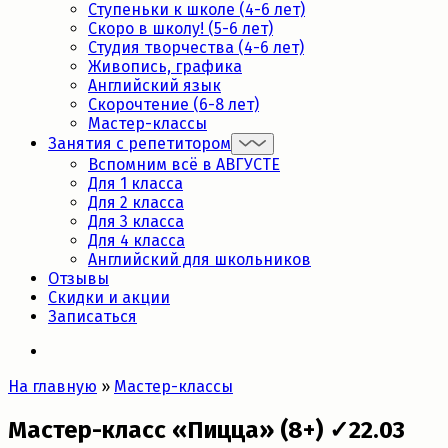
Ступеньки к школе (4-6 лет)
Скоро в школу! (5-6 лет)
Студия творчества (4-6 лет)
Живопись, графика
Английский язык
Скорочтение (6-8 лет)
Мастер-классы
Занятия с репетитором
Вспомним всё в АВГУСТЕ
Для 1 класса
Для 2 класса
Для 3 класса
Для 4 класса
Английский для школьников
Отзывы
Скидки и акции
Записаться
На главную
»
Мастер-классы
Мастер-класс «Пицца» (8+) ✓22.03