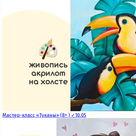
Мастер-класс «Туканы» (8+ ) ✓10.05