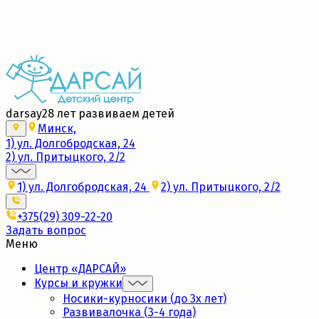
Набор в новые группы 2026/27
Подробнее
darsay
28 лет развиваем детей
Минск,
1) ул. Долгобродская, 24
2) ул. Притыцкого, 2/2
1) ул. Долгобродская, 24
2) ул. Притыцкого, 2/2
+375(29) 309-22-20
Задать вопрос
Меню
Центр «ДАРСАЙ»
Курсы и кружки
Носики-курносики (до 3х лет)
Развивалочка (3-4 года)