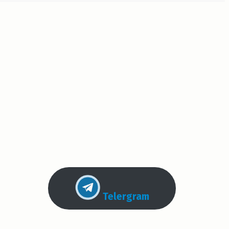
Telergram