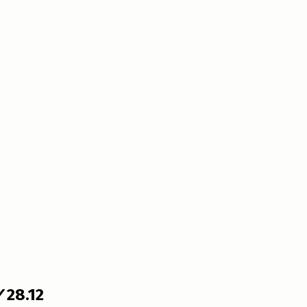
✓28.12