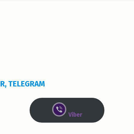
ER, TELEGRAM
Viber