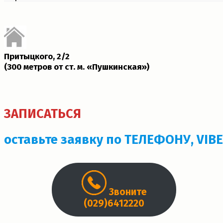
Притыцкого, 2/2
(300 метров от ст. м. «Пушкинская»)­
ЗАПИСАТЬСЯ
оставьте заявку по ТЕЛЕФОНУ, VIB
Звоните
(029)6412220