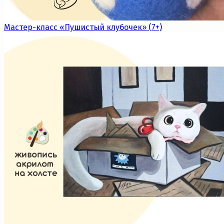
Мастер-класс «Пушистый клубочек» (7+)