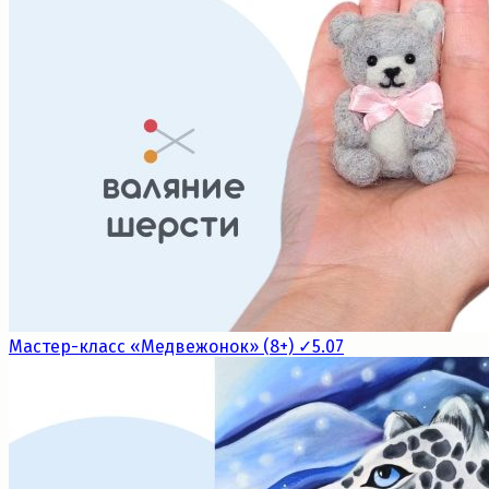
Мастер-класс «Медвежонок» (8+) ✓5.07