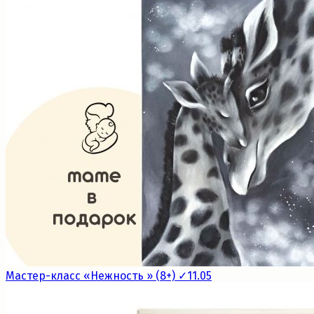
Мастер-класс «Нежность » (8+) ✓11.05