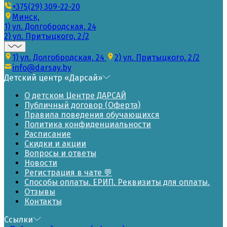
+375(29) 309-22-20
Минск,
1) ул. Долгобродская, 24
2) ул. Притыцкого, 2/2
1) ул. Долгобродская, 24
2) ул. Притыцкого, 2/2
info@darsay.by
Детский центр «Дарсай»
О детском Центре ДАРСАЙ
Публичный договор (Оферта)
Правила поведения обучающихся
Политика конфиденциальности
Расписание
Скидки и акции
Вопросы и ответы
Новости
Регистрация в чате 💬
Способы оплаты. ЕРИП. Реквизиты для оплаты.
Отзывы
Контакты
Ссылки