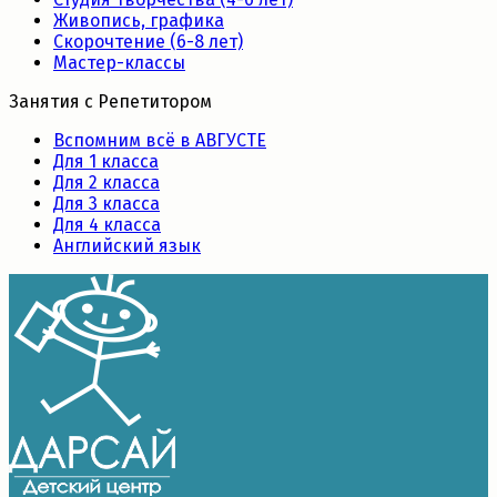
Живопись, графика
Скорочтение (6-8 лет)
Мастер-классы
Занятия с Репетитором
Вспомним всё в АВГУСТЕ
Для 1 класса
Для 2 класса
Для 3 класса
Для 4 класса
Английский язык