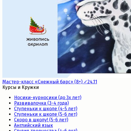
Мастер-класс «Снежный барс» (8+) ✓24.11
Курсы и Кружки
Носики-курносики (до 3х лет)
Развивалочка (3-4 года)
Ступеньки к школе (4-5 лет)
Ступеньки к школе (5-6 лет)
Скоро в школу! (5-6 лет)
Английский язык
Студия творчества (4-6 лет)