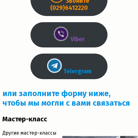
Звоните
(029)6412220
Viber
Telergram
или заполните форму ниже,
чтобы мы могли с вами связаться
Мастер-класс
Другие мастер-классы