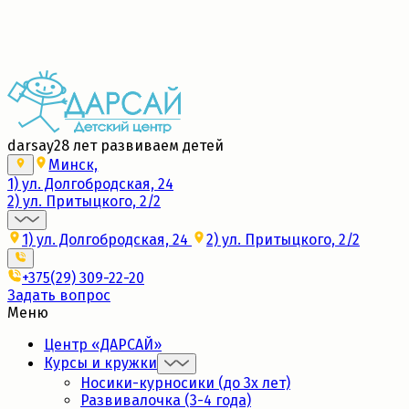
Набор в новые группы 2026/27
Подробнее
darsay
28 лет развиваем детей
Минск,
1) ул. Долгобродская, 24
2) ул. Притыцкого, 2/2
1) ул. Долгобродская, 24
2) ул. Притыцкого, 2/2
+375(29) 309-22-20
Задать вопрос
Меню
Центр «ДАРСАЙ»
Курсы и кружки
Носики-курносики (до 3х лет)
Развивалочка (3-4 года)