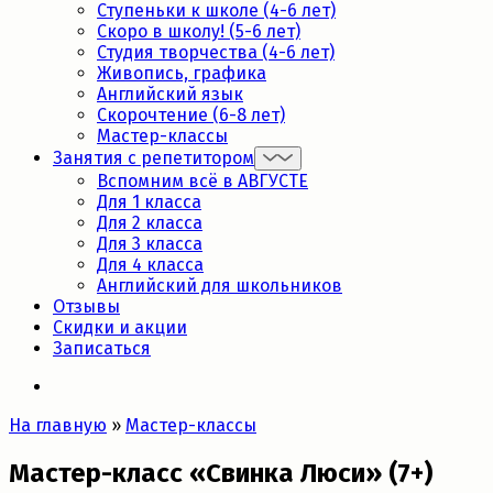
Ступеньки к школе (4-6 лет)
Скоро в школу! (5-6 лет)
Студия творчества (4-6 лет)
Живопись, графика
Английский язык
Скорочтение (6-8 лет)
Мастер-классы
Занятия с репетитором
Вспомним всё в АВГУСТЕ
Для 1 класса
Для 2 класса
Для 3 класса
Для 4 класса
Английский для школьников
Отзывы
Скидки и акции
Записаться
На главную
»
Мастер-классы
Мастер-класс «Свинка Люси» (7+)