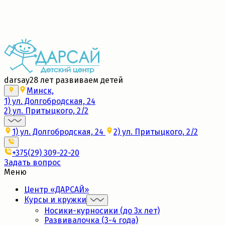
Набор в новые группы 2026/27
Подробнее
darsay
28 лет развиваем детей
Минск,
1) ул. Долгобродская, 24
2) ул. Притыцкого, 2/2
1) ул. Долгобродская, 24
2) ул. Притыцкого, 2/2
+375(29) 309-22-20
Задать вопрос
Меню
Центр «ДАРСАЙ»
Курсы и кружки
Носики-курносики (до 3х лет)
Развивалочка (3-4 года)