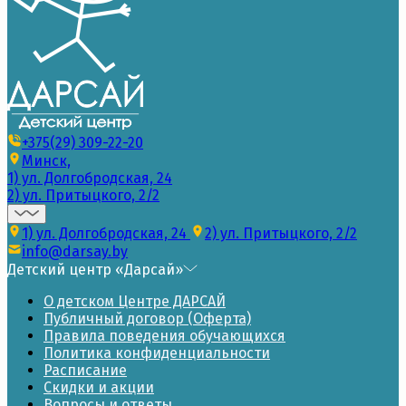
+375(29) 309-22-20
Минск,
1) ул. Долгобродская, 24
2) ул. Притыцкого, 2/2
1) ул. Долгобродская, 24
2) ул. Притыцкого, 2/2
info@darsay.by
Детский центр «Дарсай»
О детском Центре ДАРСАЙ
Публичный договор (Оферта)
Правила поведения обучающихся
Политика конфиденциальности
Расписание
Скидки и акции
Вопросы и ответы