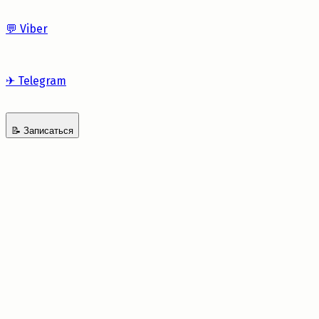
💬
Viber
✈
Telegram
📝
Записаться