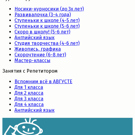
Носики-курносики (до 3х лет)
Развивалочка (3-4 года)
Ступеньки к школе (4-5 лет)
Ступеньки к школе (5-6 лет)
Скоро в школу! (5-6 лет)
Английский язык
Студия творчества (4-6 лет)
Живопись, графика
Скорочтение (6-8 лет)
Мастер-классы
Занятия с Репетитором
Вспомним всё в АВГУСТЕ
Для 1 класса
Для 2 класса
Для 3 класса
Для 4 класса
Английский язык