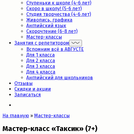
Ступеньки к школе (4-6 лет)
Скоро в школу! (5-6 лет)
Студия творчества (4-6 лет)
Живопись, графика
Английский язык
Скорочтение (6-8 лет)
Мастер-классы
Занятия с репетитором
Вспомним всё в АВГУСТЕ
Для 1 класса
Для 2 класса
Для 3 класса
Для 4 класса
Английский для школьников
Отзывы
Скидки и акции
Записаться
На главную
»
Мастер-классы
Мастер-класс «Таксик» (7+)