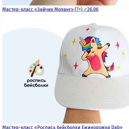
Мастер-класс «Зайчик Моланг» (7+) ✓26.06
Мастер-класс «Роспись бейсболки Ежинорожка Dab»