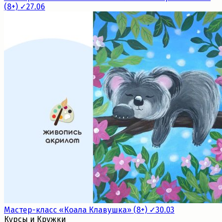
(8+) ✓27.06
Мастер-класс «Коала Клавушка» (8+) ✓30.03
Курсы и Кружки