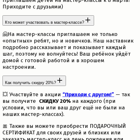
Приглашаем детей на мастер-классы к 8 марта!
Приходите с друзьями)
Кто может участвовать в мастер-классе?
🤗На мастер-классы приглашаем не только
«опытных» ребят, но и новичков. Наш наставник
подробно рассказывает и показывает каждый
шаг, поэтому не волнуйтесь! Ваш ребёнок уйдёт
домой с готовой работой и в хорошем
настроении.
Как получить скидку 20%?
💥 Участвуйте в акции
“Приходи с другом!”
— так
вы получите
СКИДКУ 20%
на каждого (при
условии, что вы или ваш друг ещё не были на
наших мастер-классах).
🎀 Также вы можете приобрести ПОДАРОЧНЫЙ
СЕРТИФИКАТ для своих друзей и близких или
заказать мастер-класс на день рождения или