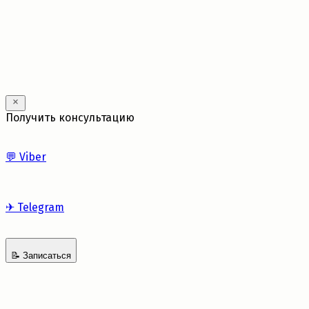
Получить консультацию
💬
Viber
✈
Telegram
📝
Записаться