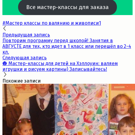
Все мастер-классы для заказа
#Мастер классы по валянию и живописи
1
Предыдущая запись
Повторим программу перед школой! Занятия в
АВГУСТЕ для тех, кто идет в 1 класс или перешёл во 2-4
кл.
Следующая запись
🎃 Мастер-классы для детей на Хэллоуин: валяем
игрушки и рисуем картины) Записывайтесь!
Похожие записи