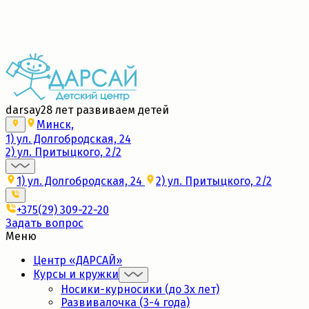
Набор в новые группы 2026/27
Подробнее
darsay
28 лет развиваем детей
Минск,
1) ул. Долгобродская, 24
2) ул. Притыцкого, 2/2
1) ул. Долгобродская, 24
2) ул. Притыцкого, 2/2
+375(29) 309-22-20
Задать вопрос
Меню
Центр «ДАРСАЙ»
Курсы и кружки
Носики-курносики (до 3х лет)
Развивалочка (3-4 года)