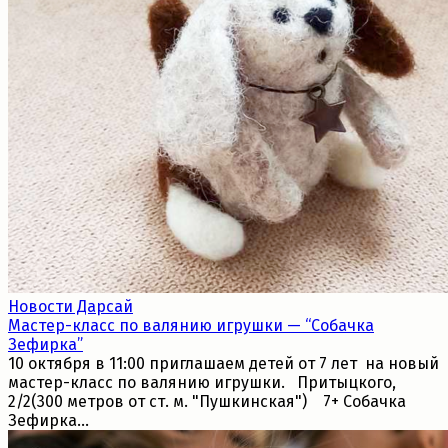
Новости Дарсай
Мастер-класс по валянию игрушки — “Собачка
Зефирка”
10 октября в 11:00 приглашаем детей от 7 лет на новый
мастер-класс по валянию игрушки.⠀Притыцкого,
2/2(300 метров от ст. м. "Пушкинская") ­ 7+ Собачка
Зефирка...