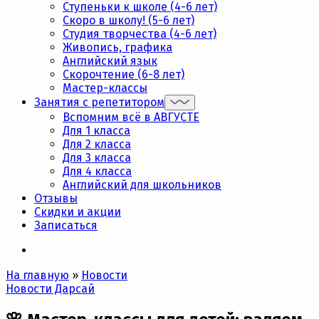
Ступеньки к школе (4-6 лет)
Скоро в школу! (5-6 лет)
Студия творчества (4-6 лет)
Живопись, графика
Английский язык
Скорочтение (6-8 лет)
Мастер-классы
Занятия с репетитором
Вспомним всё в АВГУСТЕ
Для 1 класса
Для 2 класса
Для 3 класса
Для 4 класса
Английский для школьников
Отзывы
Скидки и акции
Записаться
На главную
»
Новости
Новости Дарсай