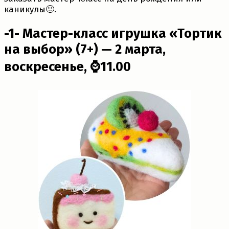
каникулы🙂.
-1- Мастер-класс игрушка «Тортик
на выбор» (7+) — 2 марта,
воскресенье, ⌚11.00