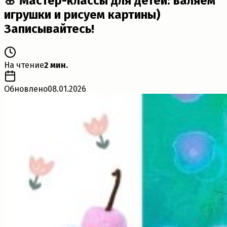
🌸 Мастер-классы для детей: валяем
игрушки и рисуем картины)
Записывайтесь!
На чтение
2 мин.
Обновлено
08.01.2026