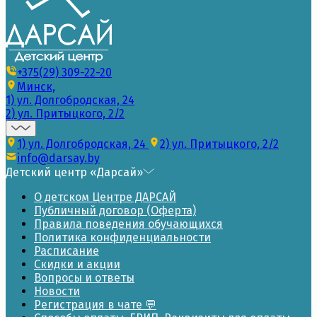
+375(29) 309-22-20
Минск,
1) ул. Долгобродская, 24
2) ул. Притыцкого, 2/2
1) ул. Долгобродская, 24
2) ул. Притыцкого, 2/2
info@darsay.by
Детский центр «Дарсай»
О детском Центре ДАРСАЙ
Публичный договор (Оферта)
Правила поведения обучающихся
Политика конфиденциальности
Расписание
Скидки и акции
Вопросы и ответы
Новости
Регистрация в чате 💬