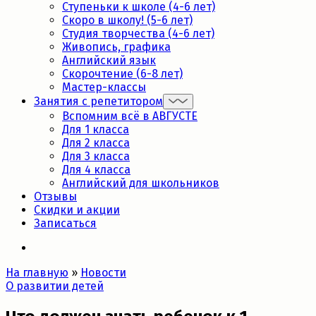
Ступеньки к школе (4-6 лет)
Скоро в школу! (5-6 лет)
Студия творчества (4-6 лет)
Живопись, графика
Английский язык
Скорочтение (6-8 лет)
Мастер-классы
Занятия с репетитором
Вспомним всё в АВГУСТЕ
Для 1 класса
Для 2 класса
Для 3 класса
Для 4 класса
Английский для школьников
Отзывы
Скидки и акции
Записаться
На главную
»
Новости
О развитии детей