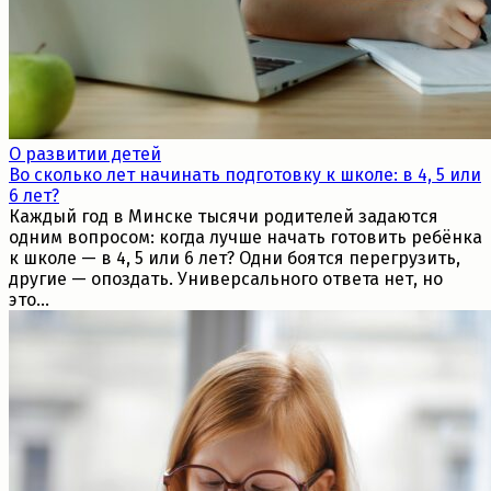
О развитии детей
Во сколько лет начинать подготовку к школе: в 4, 5 или
6 лет?
Каждый год в Минске тысячи родителей задаются
одним вопросом: когда лучше начать готовить ребёнка
к школе — в 4, 5 или 6 лет? Одни боятся перегрузить,
другие — опоздать. Универсального ответа нет, но
это...