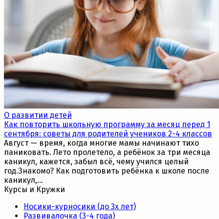
О развитии детей
Как повторить школьную программу за месяц перед 1
сентября: советы для родителей учеников 2-4 классов
Август — время, когда многие мамы начинают тихо
паниковать. Лето пролетело, а ребёнок за три месяца
каникул, кажется, забыл всё, чему учился целый
год.Знакомо? Как подготовить ребёнка к школе после
каникул,...
Курсы и Кружки
Носики-курносики (до 3х лет)
Развивалочка (3-4 года)