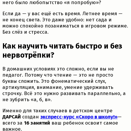
него было любопытство «я попробую»?
Если да — у вас ещё есть время. Летнее время —
не конец света. Это даже удобно: нет сада и
можно спокойно позаниматься в игровом режиме.
Без слёз и стресса.
Как научить читать быстро и без
нервотрёпки?
В домашних условиях это сложно, если вы не
педагог. Потому что чтение — это не просто
буквы сложить. Это фонематический слух,
артикуляция, внимание, умение удерживать
строчку. Всё это нужно развивать параллельно, а
не зубрить «а, б, в».
Именно для таких случаев в детском центре
ДАРСАЙ
создан
экспресс-курс «Скоро в школу!»
—
всего за
16 занятий
ваш ребенок освоит самое
важное.