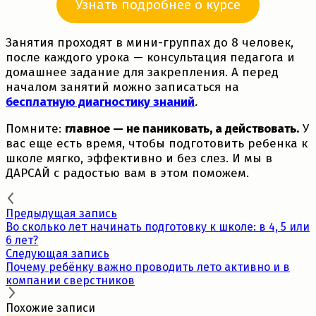
Узнать подробнее о курсе
Занятия проходят в мини-группах до 8 человек,
после каждого урока — консультация педагога и
домашнее задание для закрепления. А перед
началом занятий можно записаться на
бесплатную диагностику знаний
.
Помните:
главное — не паниковать, а действовать.
У
вас еще есть время, чтобы подготовить ребенка к
школе мягко, эффективно и без слез. И мы в
ДАРСАЙ с радостью вам в этом поможем.
Предыдущая запись
Во сколько лет начинать подготовку к школе: в 4, 5 или
6 лет?
Следующая запись
Почему ребёнку важно проводить лето активно и в
компании сверстников
Похожие записи