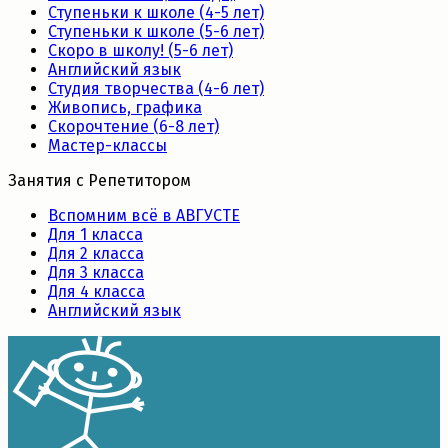
Ступеньки к школе (4-5 лет)
Ступеньки к школе (5-6 лет)
Скоро в школу! (5-6 лет)
Английский язык
Студия творчества (4-6 лет)
Живопись, графика
Скорочтение (6-8 лет)
Мастер-классы
Занятия с Репетитором
Вспомним всё в АВГУСТЕ
Для 1 класса
Для 2 класса
Для 3 класса
Для 4 класса
Английский язык