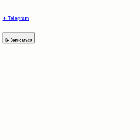
✈
Telegram
📝
Записаться