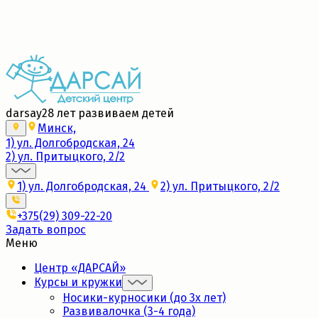
Набор в новые группы 2026/27
Подробнее
darsay
28 лет развиваем детей
Минск,
1) ул. Долгобродская, 24
2) ул. Притыцкого, 2/2
1) ул. Долгобродская, 24
2) ул. Притыцкого, 2/2
+375(29) 309-22-20
Задать вопрос
Меню
Центр «ДАРСАЙ»
Курсы и кружки
Носики-курносики (до 3х лет)
Развивалочка (3-4 года)