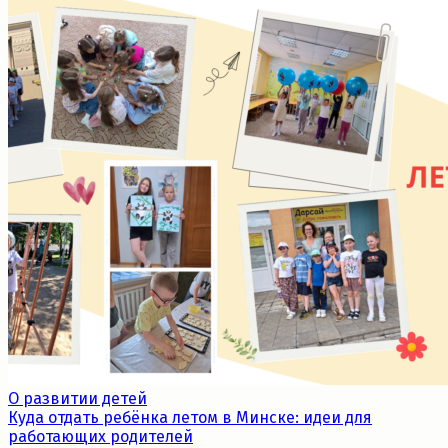
О развитии детей
Куда отдать ребёнка летом в Минске: идеи для
работающих родителей