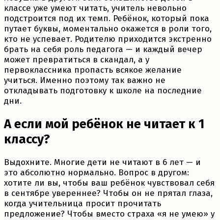
классе уже умеют читать, учитель невольно
подстроится под их темп. Ребёнок, который пока
путает буквы, моментально окажется в роли того,
кто не успевает. Родителю приходится экстренно
брать на себя роль педагога — и каждый вечер
может превратиться в скандал, а у
первоклассника пропасть всякое желание
учиться. Именно поэтому так важно не
откладывать подготовку к школе на последние
дни.
А если мой ребёнок не читает к 1
классу?
Выдохните. Многие дети не читают в 6 лет — и
это абсолютно нормально. Вопрос в другом:
хотите ли вы, чтобы ваш ребёнок чувствовал себя
в сентябре увереннее? Чтобы он не прятал глаза,
когда учительница просит прочитать
предложение? Чтобы вместо страха «я не умею» у