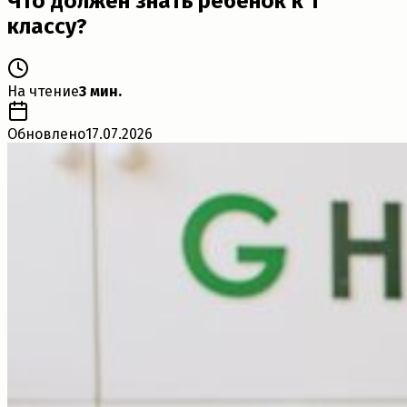
Что должен знать ребенок к 1
классу?
На чтение
3 мин.
Обновлено
17.07.2026