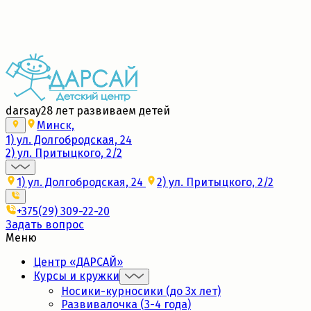
Набор в новые группы 2026/27
Подробнее
darsay
28 лет развиваем детей
Минск,
1) ул. Долгобродская, 24
2) ул. Притыцкого, 2/2
1) ул. Долгобродская, 24
2) ул. Притыцкого, 2/2
+375(29) 309-22-20
Задать вопрос
Меню
Центр «ДАРСАЙ»
Курсы и кружки
Носики-курносики (до 3х лет)
Развивалочка (3-4 года)