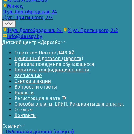
+375(29) 309-22-20
Минск,
1) ул. Долгобродская, 24
2) ул. Притыцкого, 2/2
1) ул. Долгобродская, 24
2) ул. Притыцкого, 2/2
info@darsay.by
Детский центр «Дарсай»
О детском Центре ДАРСАЙ
Публичный договор (Оферта)
Правила поведения обучающихся
Политика конфиденциальности
Расписание
Скидки и акции
Вопросы и ответы
Новости
Регистрация в чате 💬
Способы оплаты. ЕРИП. Реквизиты для оплаты.
Отзывы
Контакты
Ссылки
- Публичный договор (оферта)