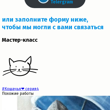
Telergram
или заполните форму ниже,
чтобы мы могли с вами связаться
Мастер-класс
#Кошачья❤ серия
4
Похожие работы