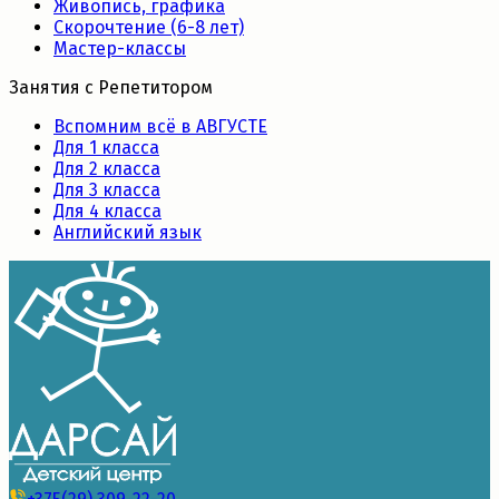
Живопись, графика
Скорочтение (6-8 лет)
Мастер-классы
Занятия с Репетитором
Вспомним всё в АВГУСТЕ
Для 1 класса
Для 2 класса
Для 3 класса
Для 4 класса
Английский язык