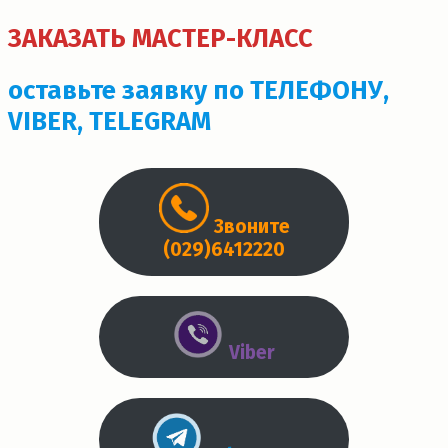
ЗАКАЗАТЬ МАСТЕР-КЛАСС
оставьте заявку по ТЕЛЕФОНУ,
VIBER, TELEGRAM
Звоните
(029)6412220
Viber