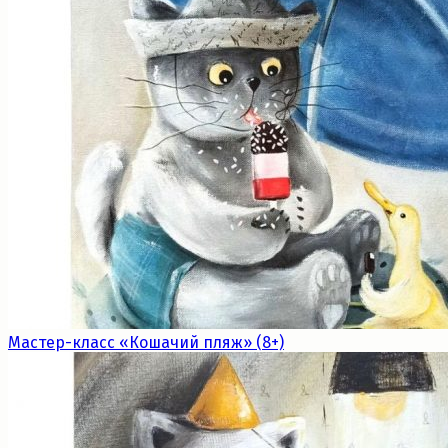
Мастер-класс «Кошачий пляж» (8+)