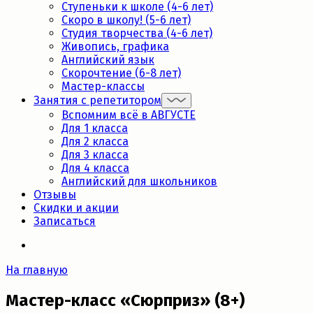
Ступеньки к школе (4-6 лет)
Скоро в школу! (5-6 лет)
Студия творчества (4-6 лет)
Живопись, графика
Английский язык
Скорочтение (6-8 лет)
Мастер-классы
Занятия с репетитором
Вспомним всё в АВГУСТЕ
Для 1 класса
Для 2 класса
Для 3 класса
Для 4 класса
Английский для школьников
Отзывы
Скидки и акции
Записаться
На главную
Мастер-класс «Сюрприз» (8+)