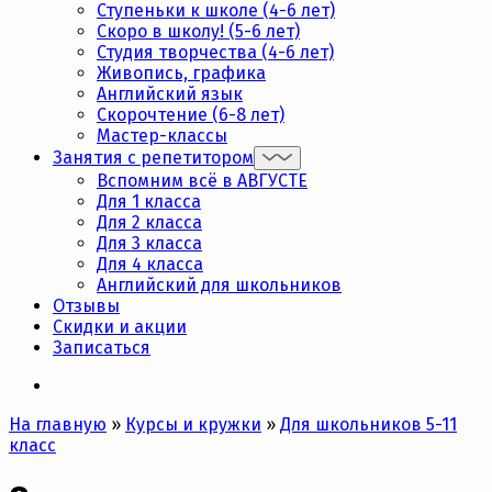
Ступеньки к школе (4-6 лет)
Скоро в школу! (5-6 лет)
Студия творчества (4-6 лет)
Живопись, графика
Английский язык
Скорочтение (6-8 лет)
Мастер-классы
Занятия с репетитором
Вспомним всё в АВГУСТЕ
Для 1 класса
Для 2 класса
Для 3 класса
Для 4 класса
Английский для школьников
Отзывы
Скидки и акции
Записаться
На главную
»
Курсы и кружки
»
Для школьников 5-11
класс