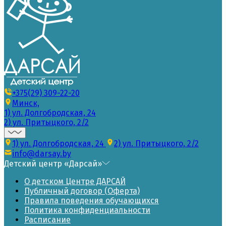
+375(29) 309-22-20
Минск,
1) ул. Долгобродская, 24
2) ул. Притыцкого, 2/2
1) ул. Долгобродская, 24
2) ул. Притыцкого, 2/2
info@darsay.by
Детский центр «Дарсай»
О детском Центре ДАРСАЙ
Публичный договор (Оферта)
Правила поведения обучающихся
Политика конфиденциальности
Расписание