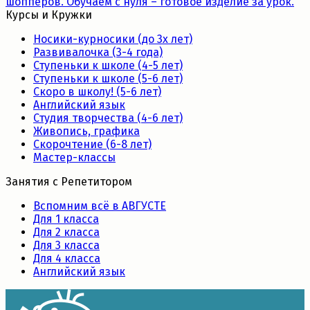
шопперов. Обучаем с нуля – готовое изделие за урок.
Курсы и Кружки
Носики-курносики (до 3х лет)
Развивалочка (3-4 года)
Ступеньки к школе (4-5 лет)
Ступеньки к школе (5-6 лет)
Скоро в школу! (5-6 лет)
Английский язык
Студия творчества (4-6 лет)
Живопись, графика
Скорочтение (6-8 лет)
Мастер-классы
Занятия с Репетитором
Вспомним всё в АВГУСТЕ
Для 1 класса
Для 2 класса
Для 3 класса
Для 4 класса
Английский язык