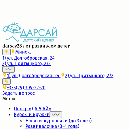
Набор в новые группы 2026/27
Подробнее
darsay
28 лет развиваем детей
Минск,
1) ул. Долгобродская, 24
2) ул. Притыцкого, 2/2
1) ул. Долгобродская, 24
2) ул. Притыцкого, 2/2
+375(29) 309-22-20
Задать вопрос
Меню
Центр «ДАРСАЙ»
Курсы и кружки
Носики-курносики (до 3х лет)
Развивалочка (3-4 года)