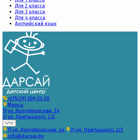
Для 2 класса
Для 3 класса
Для 4 класса
Английский язык
+375(29) 309-22-20
Минск,
1) ул. Долгобродская, 24
2) ул. Притыцкого, 2/2
1) ул. Долгобродская, 24
2) ул. Притыцкого, 2/2
info@darsay.by