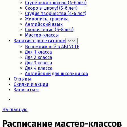
Ступеньки к школе (4-6 лет)
Скоро в школу! (5-6 лет)
Студия творчества (4-6 лет)
Живопись, графика
Английский язык
Скорочтение (6-8 лет)
Мастер-классы
Занятия с репетитором
Вспомним всё в АВГУСТЕ
Для 1 класса
Для 2 класса
Для 3 класса
Для 4 класса
Английский для школьников
Отзывы
Скидки и акции
Записаться
На главную
Расписание мастер-классов