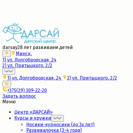
Набор в новые группы 2026/27
Подробнее
darsay
28 лет развиваем детей
Минск,
1) ул. Долгобродская, 24
2) ул. Притыцкого, 2/2
1) ул. Долгобродская, 24
2) ул. Притыцкого, 2/2
+375(29) 309-22-20
Задать вопрос
Меню
Центр «ДАРСАЙ»
Курсы и кружки
Носики-курносики (до 3х лет)
Развивалочка (3-4 года)