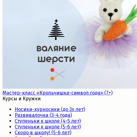
Мастер-класс «Крольчишка-символ года» (7+)
Курсы и Кружки
Носики-курносики (до 3х лет)
Развивалочка (3-4 года)
Ступеньки к школе (4-5 лет)
Ступеньки к школе (5-6 лет)
Скоро в школу! (5-6 лет)