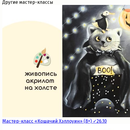
Другие мастер-классы
Мастер-класс «Кошачий Хэллоуин» (8+) ✓26.10