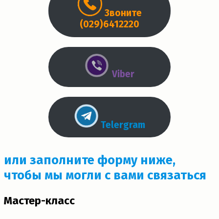
Звоните
(029)6412220
Viber
Telergram
или заполните форму ниже,
чтобы мы могли с вами связаться
Мастер-класс