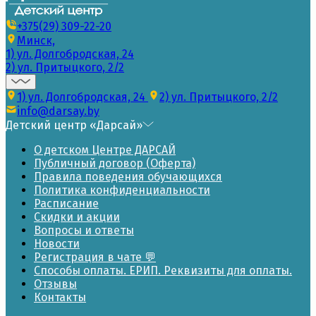
+375(29) 309-22-20
Минск,
1) ул. Долгобродская, 24
2) ул. Притыцкого, 2/2
1) ул. Долгобродская, 24
2) ул. Притыцкого, 2/2
info@darsay.by
Детский центр «Дарсай»
О детском Центре ДАРСАЙ
Публичный договор (Оферта)
Правила поведения обучающихся
Политика конфиденциальности
Расписание
Скидки и акции
Вопросы и ответы
Новости
Регистрация в чате 💬
Способы оплаты. ЕРИП. Реквизиты для оплаты.
Отзывы
Контакты