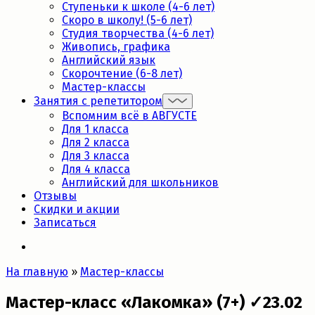
Ступеньки к школе (4-6 лет)
Скоро в школу! (5-6 лет)
Студия творчества (4-6 лет)
Живопись, графика
Английский язык
Скорочтение (6-8 лет)
Мастер-классы
Занятия с репетитором
Вспомним всё в АВГУСТЕ
Для 1 класса
Для 2 класса
Для 3 класса
Для 4 класса
Английский для школьников
Отзывы
Скидки и акции
Записаться
На главную
»
Мастер-классы
Мастер-класс «Лакомка» (7+) ✓23.02