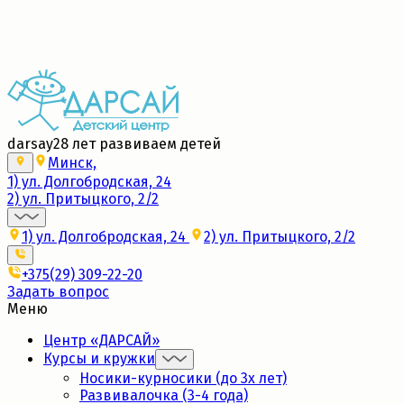
Набор в новые группы 2026/27
Подробнее
darsay
28 лет развиваем детей
Минск,
1) ул. Долгобродская, 24
2) ул. Притыцкого, 2/2
1) ул. Долгобродская, 24
2) ул. Притыцкого, 2/2
+375(29) 309-22-20
Задать вопрос
Меню
Центр «ДАРСАЙ»
Курсы и кружки
Носики-курносики (до 3х лет)
Развивалочка (3-4 года)