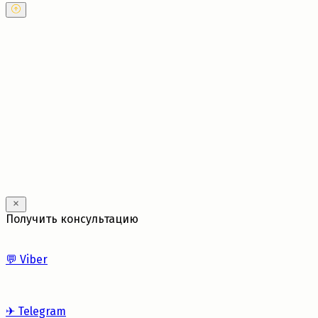
---
Получить консультацию
💬
Viber
✈
Telegram