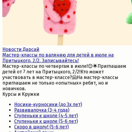
Новости Дарсай
Мастер-классы по валянию для детей в июле на
Притыцкого, 2/2. Записывайтесь!
Мастер-классы по четвергам в июле!😊🌟Приглашаем
детей от 7 лет на Притыцкого, 2/2!Кто может
участвовать в мастер-классе?🤗На мастер-классы
приглашаем не только «опытных» ребят, но и
новичков.
Курсы и Кружки
Носики-курносики (до 3х лет)
Развивалочка (3-4 года)
Ступеньки к школе (4-5 лет)
Ступеньки к школе (5-6 лет)
Скоро в школу! (5-6 лет)