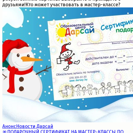
друзьями!Кто может участвовать в мастер-классе?
Анонс
Новости Дарсай
🎀ПОДАРОЧНЫЙ СЕРТИФИКАТ НА МАСТЕР-КЛАССЫ ПО