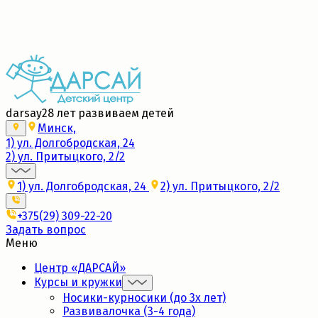
Набор в новые группы 2026/27
Подробнее
darsay
28 лет развиваем детей
Минск,
1) ул. Долгобродская, 24
2) ул. Притыцкого, 2/2
1) ул. Долгобродская, 24
2) ул. Притыцкого, 2/2
+375(29) 309-22-20
Задать вопрос
Меню
Центр «ДАРСАЙ»
Курсы и кружки
Носики-курносики (до 3х лет)
Развивалочка (3-4 года)