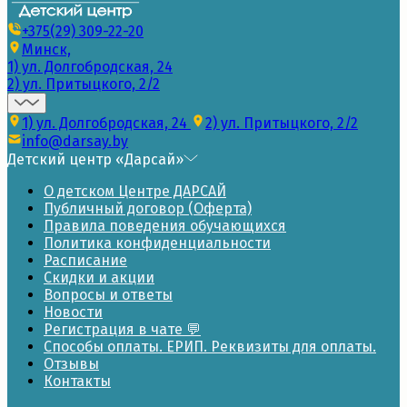
+375(29) 309-22-20
Минск,
1) ул. Долгобродская, 24
2) ул. Притыцкого, 2/2
1) ул. Долгобродская, 24
2) ул. Притыцкого, 2/2
info@darsay.by
Детский центр «Дарсай»
О детском Центре ДАРСАЙ
Публичный договор (Оферта)
Правила поведения обучающихся
Политика конфиденциальности
Расписание
Скидки и акции
Вопросы и ответы
Новости
Регистрация в чате 💬
Способы оплаты. ЕРИП. Реквизиты для оплаты.
Отзывы
Контакты