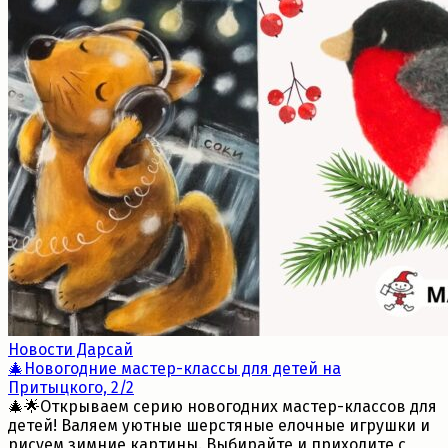
Новости Дарсай
🎄Новогодние мастер-классы для детей на
Притыцкого, 2/2
🎄🌟Открываем серию новогодних мастер-классов для
детей! Валяем уютные шерстяные елочные игрушки и
рисуем зимние картины. Выбирайте и приходите с