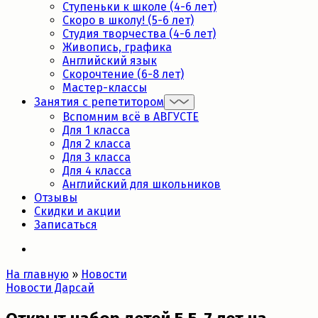
Ступеньки к школе (4-6 лет)
Скоро в школу! (5-6 лет)
Студия творчества (4-6 лет)
Живопись, графика
Английский язык
Скорочтение (6-8 лет)
Мастер-классы
Занятия с репетитором
Вспомним всё в АВГУСТЕ
Для 1 класса
Для 2 класса
Для 3 класса
Для 4 класса
Английский для школьников
Отзывы
Скидки и акции
Записаться
На главную
»
Новости
Новости Дарсай