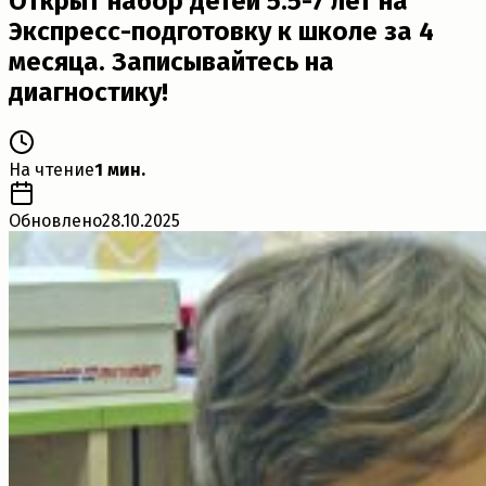
Открыт набор детей 5.5-7 лет на
Экспресс-подготовку к школе за 4
месяца. Записывайтесь на
диагностику!
На чтение
1 мин.
Обновлено
28.10.2025