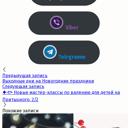
Viber
Telrgramm
Предыдущая запись
Выходные дни на Новогодние праздники
Следующая запись
🐠🐟 Новые мастер-классы по валянию для детей на
Притыцкого, 2/2
Похожие записи