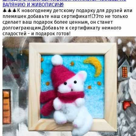
ВАЛЯНИЮ И ЖИВОПИСИ!🎁
🎄🎄🎄К новогоднему детскому подарку для друзей или
племяшек добавьте наш сертификат!📑Это не только
сделает ваш подарок более ценным, он станет
долгоиграющим.Добавьте к сертификату немного
сладостей - и подарок готов!