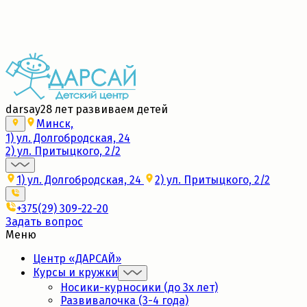
Набор в новые группы 2026/27
Подробнее
darsay
28 лет развиваем детей
Минск,
1) ул. Долгобродская, 24
2) ул. Притыцкого, 2/2
1) ул. Долгобродская, 24
2) ул. Притыцкого, 2/2
+375(29) 309-22-20
Задать вопрос
Меню
Центр «ДАРСАЙ»
Курсы и кружки
Носики-курносики (до 3х лет)
Развивалочка (3-4 года)