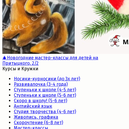
🎄Новогодние мастер-классы для детей на
Притыцкого, 2/2
Курсы и Кружки
Носики-курносики (до 3х лет)
Развивалочка (3-4 года)
Ступеньки к школе (4-5 лет)
Ступеньки к школе (5-6 лет)
Скоро в школу! (5-6 лет)
Английский язык
Студия творчества (4-6 лет)
Живопись, графика
Скорочтение (6-8 лет)
Мастер-классы