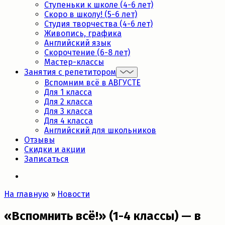
Ступеньки к школе (4-6 лет)
Скоро в школу! (5-6 лет)
Студия творчества (4-6 лет)
Живопись, графика
Английский язык
Скорочтение (6-8 лет)
Мастер-классы
Занятия с репетитором
Вспомним всё в АВГУСТЕ
Для 1 класса
Для 2 класса
Для 3 класса
Для 4 класса
Английский для школьников
Отзывы
Скидки и акции
Записаться
На главную
»
Новости
«Вспомнить всё!» (1-4 классы) — в