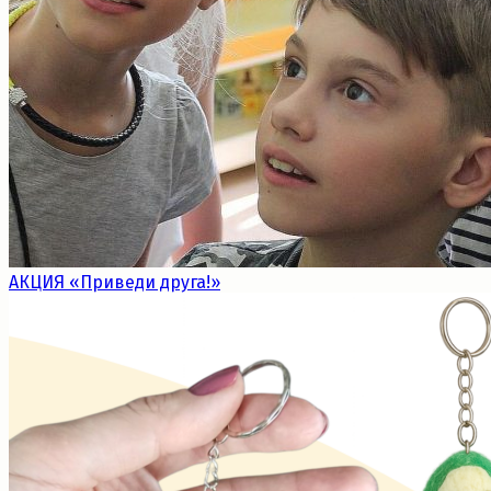
АКЦИЯ «Приведи друга!»