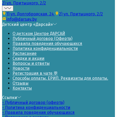
2) ул. Притыцкого, 2/2
1) ул. Долгобродская, 24
2) ул. Притыцкого, 2/2
info@darsay.by
Детский центр «Дарсай»
О детском Центре ДАРСАЙ
Публичный договор (Оферта)
Правила поведения обучающихся
Политика конфиденциальности
Расписание
Скидки и акции
Вопросы и ответы
Новости
Регистрация в чате 💬
Способы оплаты. ЕРИП. Реквизиты для оплаты.
Отзывы
Контакты
Ссылки
- Публичный договор (оферта)
- Политика конфиденциальности
- Правила поведения обучающихся