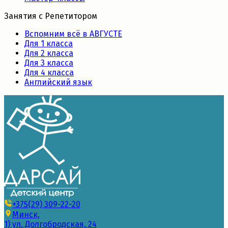
Занятия с Репетитором
Вспомним всё в АВГУСТЕ
Для 1 класса
Для 2 класса
Для 3 класса
Для 4 класса
Английский язык
+375(29) 309-22-20
Минск,
1) ул. Долгобродская, 24