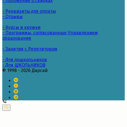
- Положение о скидках
- Реквизиты для оплаты
- Отзывы
- Курсы и кружки
- Программы, согласованные Управлением
образования
- Занятия с Репетитором
- Для дошкольников
- Для ШКОЛЬНИКОВ
© 1998 - 2026 Дарсай