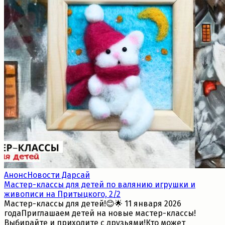
Анонс
Новости Дарсай
Мастер-классы для детей по валянию игрушки и
живописи на Притыцкого, 2/2
Мастер-классы для детей!😊🌟 11 января 2026
годаПриглашаем детей на новые мастер-классы!
Выбирайте и приходите с друзьями!Кто может