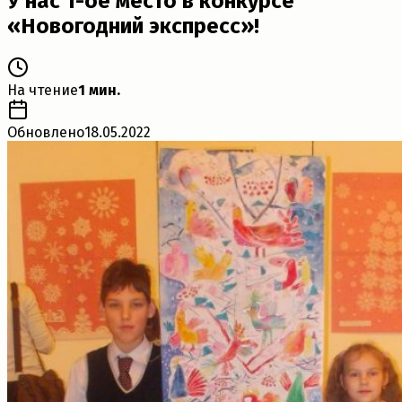
У нас 1-ое место в конкурсе
«Новогодний экспресс»!
На чтение
1 мин.
Обновлено
18.05.2022