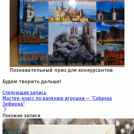
Познавательный приз для конкурсантов
Будем творить дальше!
Следующая запись
Мастер-класс по валянию игрушки — “Собачка
Зефирка”
Похожие записи