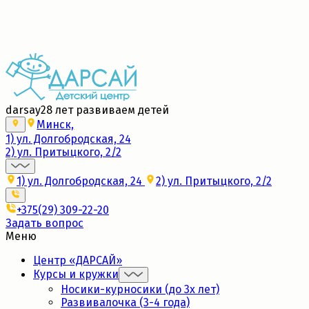
Набор в новые группы 2026/27
Подробнее
darsay
28 лет развиваем детей
Минск,
1) ул. Долгобродская, 24
2) ул. Притыцкого, 2/2
1) ул. Долгобродская, 24
2) ул. Притыцкого, 2/2
+375(29) 309-22-20
Задать вопрос
Меню
Центр «ДАРСАЙ»
Курсы и кружки
Носики-курносики (до 3х лет)
Развивалочка (3-4 года)