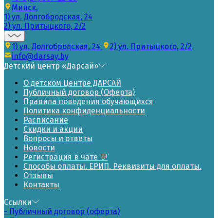
Минск,
1) ул. Долгобродская, 24
2) ул. Притыцкого, 2/2
1) ул. Долгобродская, 24
2) ул. Притыцкого, 2/2
info@darsay.by
Детский центр «Дарсай»
О детском Центре ДАРСАЙ
Публичный договор (Оферта)
Правила поведения обучающихся
Политика конфиденциальности
Расписание
Скидки и акции
Вопросы и ответы
Новости
Регистрация в чате 💬
Способы оплаты. ЕРИП. Реквизиты для оплаты.
Отзывы
Контакты
Ссылки
- Публичный договор (оферта)