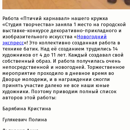
Работа «Птичий карнавал» нашего кружка
«Студия творчества» заняла 1 место на городской
выставке-конкурсе декоративно-прикладного и
изобразительного искусства «
Новогодний
экспресс
«! Это коллективно созданная работа в
технике батик. Над её созданием трудились 14
художников от 4 до 11 лет. Каждый создавал свой
собственный образ. И работа получилась очень
непосредственной и новогодней. Торжественное
мероприятие проходило в дневное время во
Дворце молодежи, и в награждении смогли
принять участие далеко не все наши юные
художники. Поэтому приводим полный список
авторов этой работы:
Барябина Кристина
Гулякевич Полина