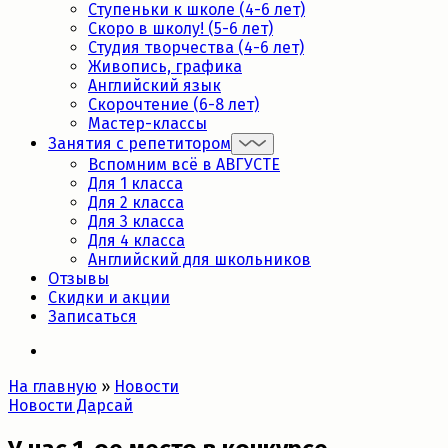
Ступеньки к школе (4-6 лет)
Скоро в школу! (5-6 лет)
Студия творчества (4-6 лет)
Живопись, графика
Английский язык
Скорочтение (6-8 лет)
Мастер-классы
Занятия с репетитором
Вспомним всё в АВГУСТЕ
Для 1 класса
Для 2 класса
Для 3 класса
Для 4 класса
Английский для школьников
Отзывы
Скидки и акции
Записаться
На главную
»
Новости
Новости Дарсай